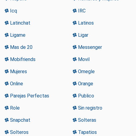
Icq
IRC
Latinchat
Latinos
Ligame
Ligar
Mas de 20
Messenger
Mobifriends
Movil
Mujeres
Omegle
Online
Orange
Parejas Perfectas
Publico
Role
Sin registro
Snapchat
Solteras
Solteros
Tapatios