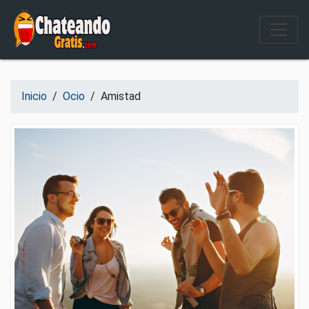
Salir del contenido
Inicio
/
Ocio
/
Amistad