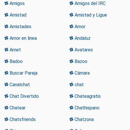
Amigos
Amigos del IRC
Amistad
Amistad y Ligue
Amistades
Amor
Amor en linea
Andaluz
Arnet
Avatares
Badoo
Bazoo
Buscar Pareja
Cámara
Canalchat
chat
Chat Divertido
Chateagratis
Chatear
Chathispano
Chatsfriends
Chatzona