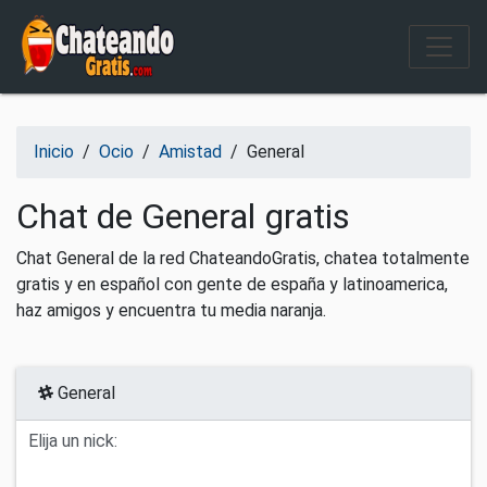
Salir del contenido
Inicio
/
Ocio
/
Amistad
/
General
Chat de General gratis
Chat General de la red ChateandoGratis, chatea totalmente
gratis y en español con gente de españa y latinoamerica,
haz amigos y encuentra tu media naranja.
General
Elija un nick: