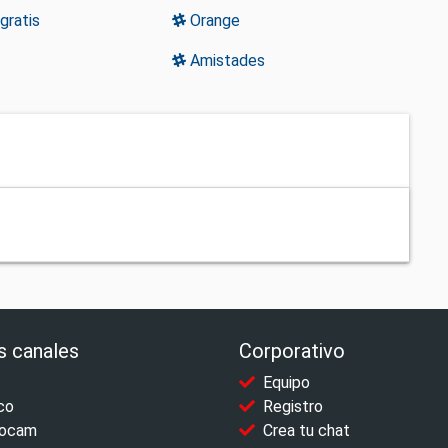
ratis
Orange
Amistades
s canales
Corporativo
Equipo
co
Registro
ocam
Crea tu chat