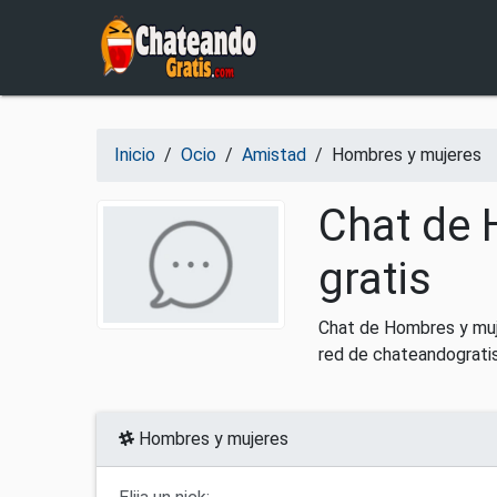
Salir del contenido
Inicio
/
Ocio
/
Amistad
/
Hombres y mujeres
Chat de 
gratis
Chat de Hombres y muje
red de chateandogratis
Hombres y mujeres