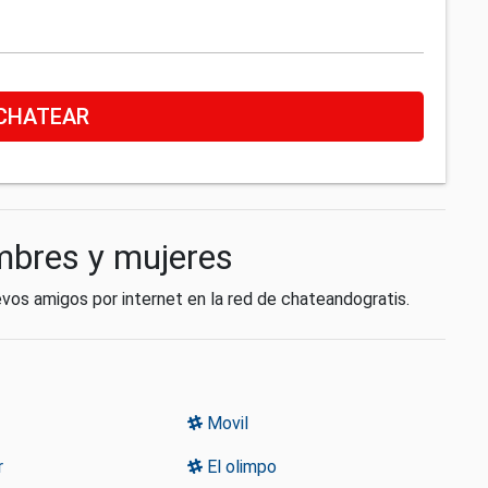
CHATEAR
mbres y mujeres
vos amigos por internet en la red de chateandogratis.
Movil
r
El olimpo