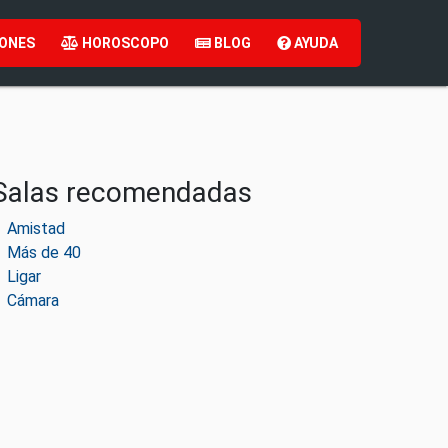
ONES
HOROSCOPO
BLOG
AYUDA
Salas recomendadas
Amistad
Más de 40
Ligar
Cámara