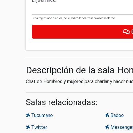
Elija un nick:
Si ha registrado su nick, se le pedirá la contraseña al conectarse.
Descripción de la sala Ho
Chat de Hombres y mujeres para charlar y hacer nue
Salas relacionadas:
Tucumano
Badoo
Twitter
Messenge