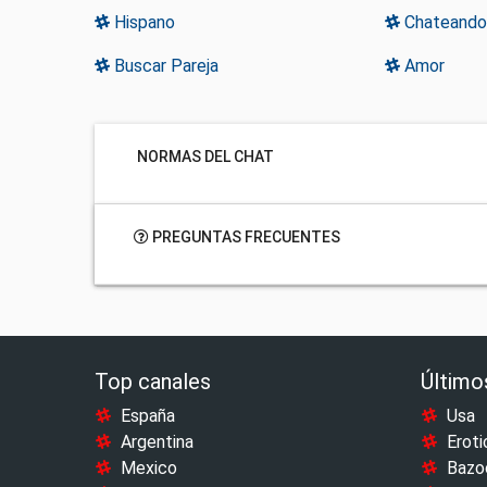
Hispano
Chateandog
Buscar Pareja
Amor
NORMAS DEL CHAT
PREGUNTAS FRECUENTES
Top canales
Último
España
Usa
Argentina
Eroti
Mexico
Bazo