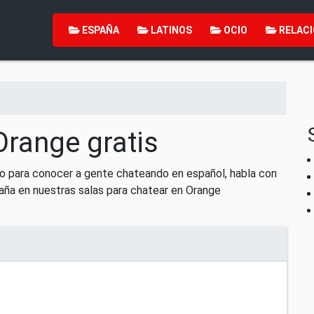
ESPAÑA
LATINOS
OCIO
RELACI
Orange gratis
ro para conocer a gente chateando en español, habla con
aña en nuestras salas para chatear en Orange