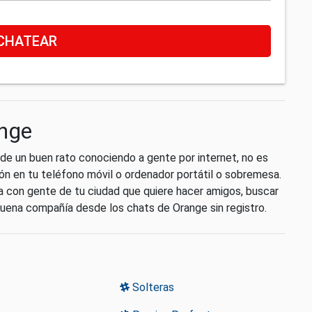
CHATEAR
ange
 de un buen rato conociendo a gente por internet, no es
ción en tu teléfono móvil o ordenador portátil o sobremesa.
la con gente de tu ciudad que quiere hacer amigos, buscar
 buena compañía desde los chats de Orange sin registro.
Solteras