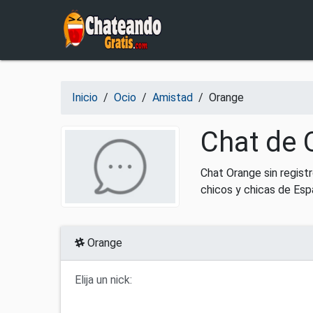
Salir del contenido
Inicio
/
Ocio
/
Amistad
/
Orange
Chat de 
Chat Orange sin regist
chicos y chicas de Esp
Orange
Elija un nick: