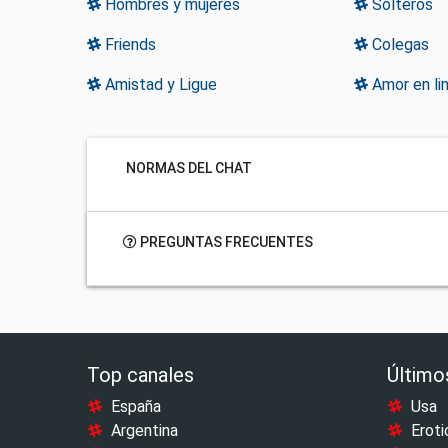
Hombres y mujeres
Solteros
Friends
Colegas
Amistad y Ligue
Amor en li
NORMAS DEL CHAT
PREGUNTAS FRECUENTES
Top canales
Último
España
Usa
Argentina
Eroti