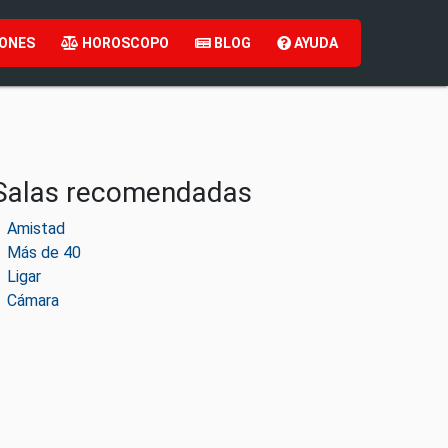
ONES
HOROSCOPO
BLOG
AYUDA
Salas recomendadas
Amistad
Más de 40
Ligar
Cámara