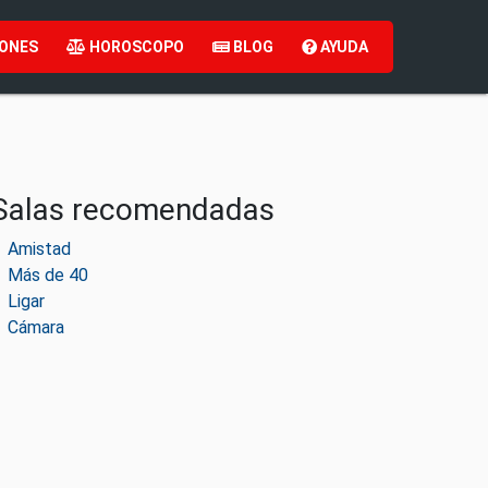
ONES
HOROSCOPO
BLOG
AYUDA
Salas recomendadas
Amistad
Más de 40
Ligar
Cámara