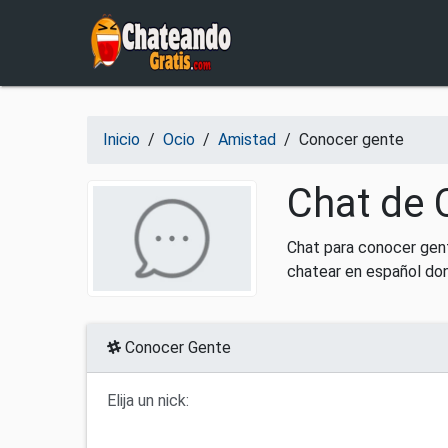
Salir del contenido
Inicio
/
Ocio
/
Amistad
/
Conocer gente
Chat de 
Chat para conocer gent
chatear en español do
Conocer Gente
Elija un nick: