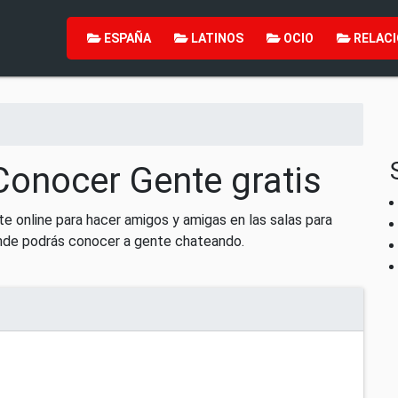
ESPAÑA
LATINOS
OCIO
RELACI
Conocer Gente gratis
e online para hacer amigos y amigas en las salas para
nde podrás conocer a gente chateando.