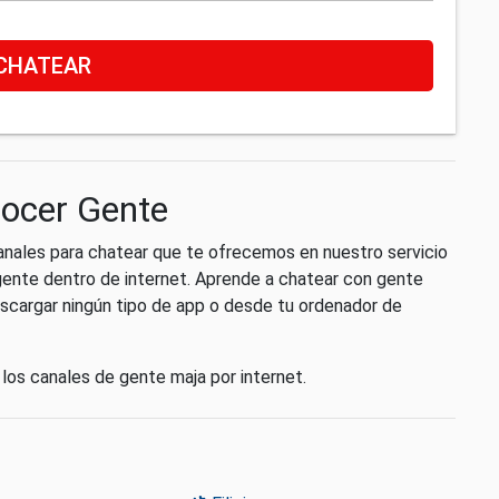
CHATEAR
nocer Gente
anales para chatear que te ofrecemos en nuestro servicio
 gente dentro de internet. Aprende a chatear con gente
escargar ningún tipo de app o desde tu ordenador de
los canales de gente maja por internet.