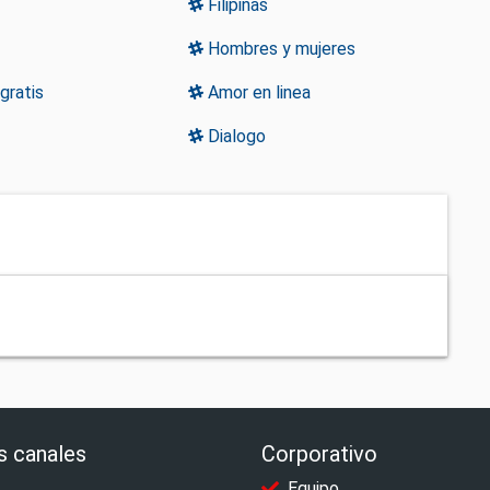
Filipinas
Hombres y mujeres
ratis
Amor en linea
Dialogo
s canales
Corporativo
Equipo