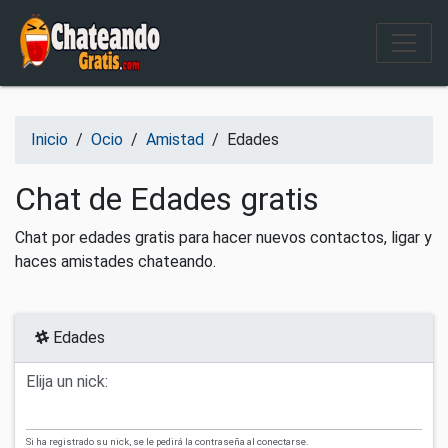
Salir del contenido
Inicio
/
Ocio
/
Amistad
/
Edades
Chat de Edades gratis
Chat por edades gratis para hacer nuevos contactos, ligar y
haces amistades chateando.
Edades
Elija un nick:
Si ha registrado su nick, se le pedirá la contraseña al conectarse.