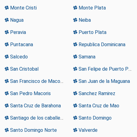
Monte Cristi
Monte Plata
Nagua
Neiba
Peravia
Puerto Plata
Puntacana
Republica Dominicana
Salcedo
Samana
San Cristobal
San Felipe de Puerto Plata
San Francisco de Macoris
San Juan de la Maguana
San Pedro Macoris
Sanchez Ramirez
Santa Cruz de Barahona
Santa Cruz de Mao
Santiago de los caballeros
Santo Domingo
Santo Domingo Norte
Valverde