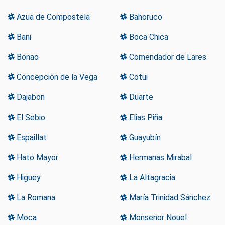
Azua de Compostela
Bahoruco
Bani
Boca Chica
Bonao
Comendador de Lares
Concepcion de la Vega
Cotui
Dajabon
Duarte
El Sebio
Elias Piña
Espaillat
Guayubín
Hato Mayor
Hermanas Mirabal
Higuey
La Altagracia
La Romana
María Trinidad Sánchez
Moca
Monsenor Nouel