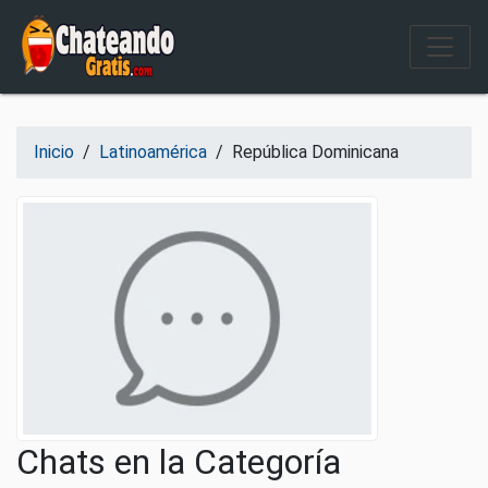
Salir del contenido
Inicio
/
Latinoamérica
/
República Dominicana
Chats en la Categoría