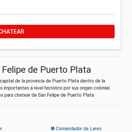
CHATEAR
 Felipe de Puerto Plata
capital de la provincia de Puerto Plata dentro de la
 importantes a nivel histórico por sus origen colonial.
es para chatear de San Felipe de Puerto Plata
r
Comendador de Lares