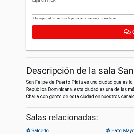
Elija un nick:
Si ha registrado su nick, se le pedirá la contraseña al conectarse.
Descripción de la sala San
San Felipe de Puerto Plata es una ciudad que es la 
República Dominicana, esta ciudad es una de las más
Charla con gente de esta ciudad en nuestros canal
Salas relacionadas:
Salcedo
Hato Mayo