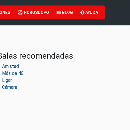
ONES
HOROSCOPO
BLOG
AYUDA
Salas recomendadas
Amistad
Más de 40
Ligar
Cámara