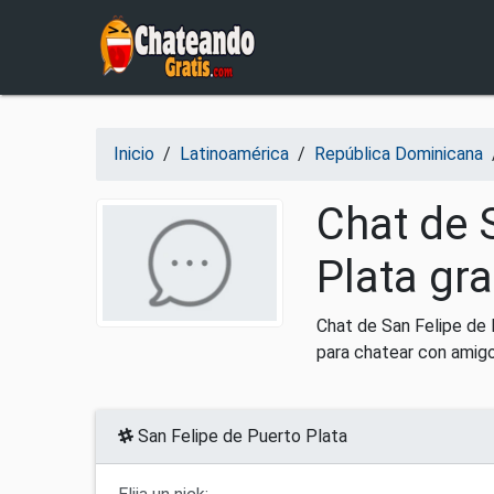
Salir del contenido
Inicio
/
Latinoamérica
/
República Dominicana
Chat de 
Plata gra
Chat de San Felipe de 
para chatear con amigo
San Felipe de Puerto Plata