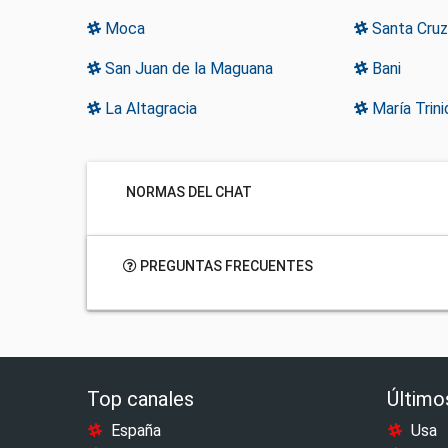
Moca
Santa Cruz
San Juan de la Maguana
Bani
La Altagracia
María Trin
NORMAS DEL CHAT
PREGUNTAS FRECUENTES
Top canales
Último
España
Usa