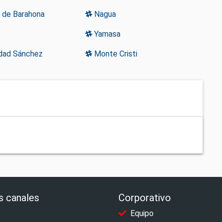
 de Barahona
Nagua
Yamasa
idad Sánchez
Monte Cristi
s canales
Corporativo
Equipo