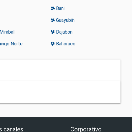
Bani
Guayubín
Mirabal
Dajabon
ingo Norte
Bahoruco
s canales
Corporativo