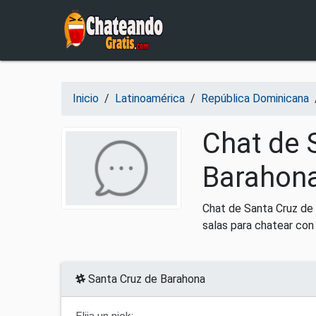
Salir del contenido
Inicio
/
Latinoamérica
/
República Dominicana
Chat de 
Barahona
Chat de Santa Cruz de 
salas para chatear con
Santa Cruz de Barahona