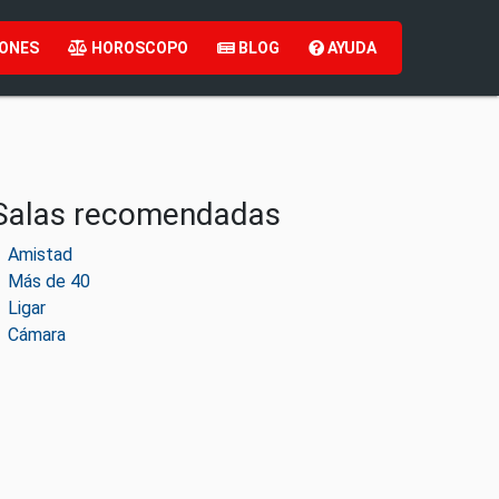
ONES
HOROSCOPO
BLOG
AYUDA
Salas recomendadas
Amistad
Más de 40
Ligar
Cámara