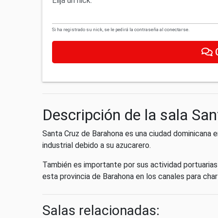
Elija un nick:
Si ha registrado su nick, se le pedirá la contraseña al conectarse.
Descripción de la sala Sa
Santa Cruz de Barahona es una ciudad dominicana en
industrial debido a su azucarero.
También es importante por sus actividad portuarias
esta provincia de Barahona en los canales para char
Salas relacionadas: