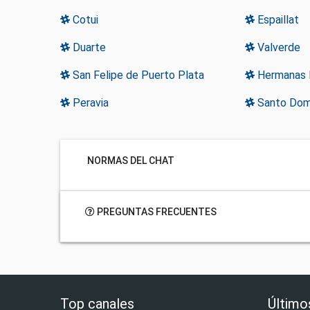
Cotui
Espaillat
Duarte
Valverde
San Felipe de Puerto Plata
Hermanas 
Peravia
Santo Dom
NORMAS DEL CHAT
PREGUNTAS FRECUENTES
Top canales
Último