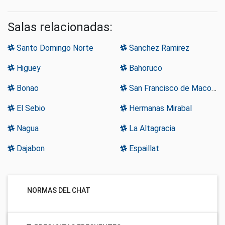
Salas relacionadas:
Santo Domingo Norte
Sanchez Ramirez
Higuey
Bahoruco
Bonao
San Francisco de Macoris
El Sebio
Hermanas Mirabal
Nagua
La Altagracia
Dajabon
Espaillat
NORMAS DEL CHAT