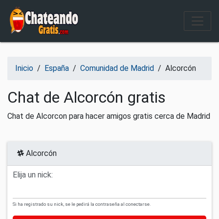
Salir del contenido
Inicio
/
España
/
Comunidad de Madrid
/
Alcorcón
Chat de Alcorcón gratis
Chat de Alcorcon para hacer amigos gratis cerca de Madrid
Alcorcón
Elija un nick:
Si ha registrado su nick, se le pedirá la contraseña al conectarse.