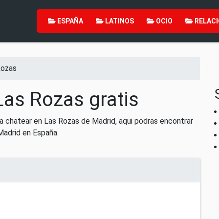
ESPAÑA
LATINOS
OCIO
RELACI
Rozas
Las Rozas gratis
 chatear en Las Rozas de Madrid, aqui podras encontrar
Madrid en España.