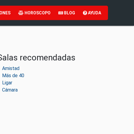
ONES
HOROSCOPO
BLOG
AYUDA
Salas recomendadas
Amistad
Más de 40
Ligar
Cámara