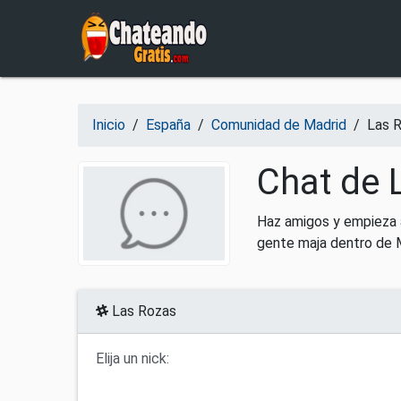
Salir del contenido
Inicio
/
España
/
Comunidad de Madrid
/
Las 
Chat de 
Haz amigos y empieza a
gente maja dentro de 
Las Rozas
Elija un nick: