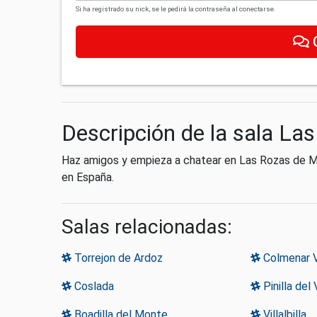
Si ha registrado su nick, se le pedirá la contraseña al conectarse.
Descripción de la sala La
Haz amigos y empieza a chatear en Las Rozas de Ma
en España.
Salas relacionadas:
Torrejon de Ardoz
Colmenar V
Coslada
Pinilla del 
Boadilla del Monte
Villalbilla