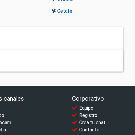
Getafe
s canales
Corporativo
Equipo
co
Registro
ocam
Crea tu chat
chat
Contacto