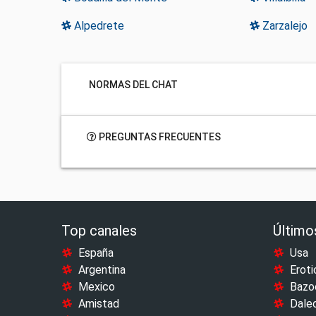
Alpedrete
Zarzalejo
NORMAS DEL CHAT
PREGUNTAS FRECUENTES
Top canales
Último
España
Usa
Argentina
Eroti
Mexico
Bazo
Amistad
Dale