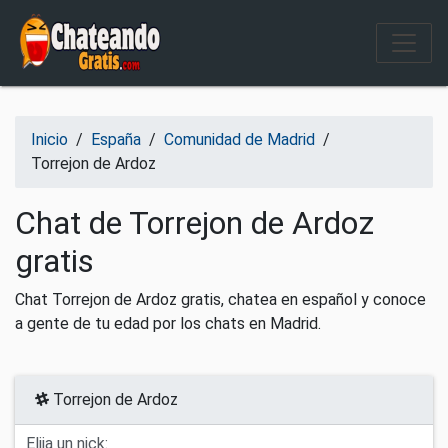
Salir del contenido
Inicio
/
España
/
Comunidad de Madrid
/
Torrejon de Ardoz
Chat de Torrejon de Ardoz
gratis
Chat Torrejon de Ardoz gratis, chatea en español y conoce
a gente de tu edad por los chats en Madrid.
Torrejon de Ardoz
Elija un nick: