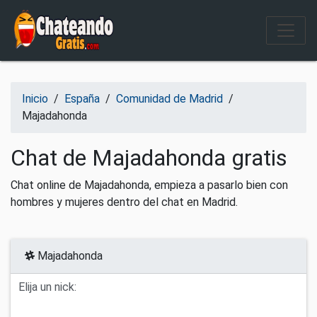
Salir del contenido
Inicio
/
España
/
Comunidad de Madrid
/
Majadahonda
Chat de Majadahonda gratis
Chat online de Majadahonda, empieza a pasarlo bien con
hombres y mujeres dentro del chat en Madrid.
Majadahonda
Elija un nick: