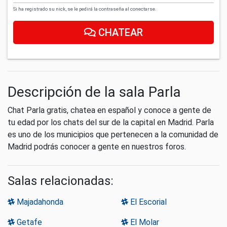
Si ha registrado su nick, se le pedirá la contraseña al conectarse.
CHATEAR
Descripción de la sala Parla
Chat Parla gratis, chatea en español y conoce a gente de
tu edad por los chats del sur de la capital en Madrid. Parla
es uno de los municipios que pertenecen a la comunidad de
Madrid podrás conocer a gente en nuestros foros.
Salas relacionadas:
Majadahonda
El Escorial
Getafe
El Molar