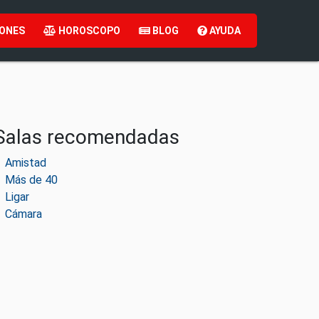
ONES
HOROSCOPO
BLOG
AYUDA
Salas recomendadas
Amistad
Más de 40
Ligar
Cámara