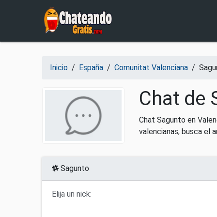
Salir del contenido
Inicio
/
España
/
Comunitat Valenciana
/
Sagu
Chat de 
Chat Sagunto en Valenc
valencianas, busca el 
Sagunto
Elija un nick: