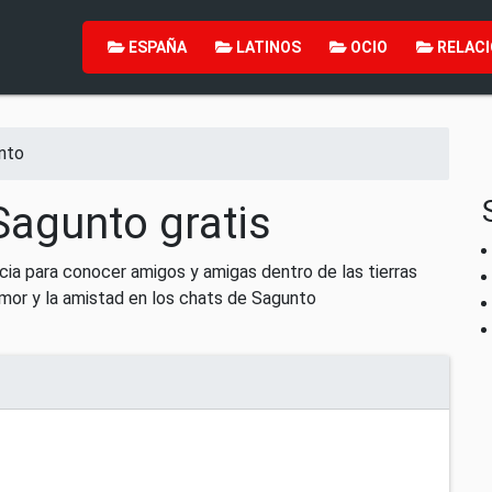
ESPAÑA
LATINOS
OCIO
RELACI
nto
Sagunto gratis
ia para conocer amigos y amigas dentro de las tierras
amor y la amistad en los chats de Sagunto