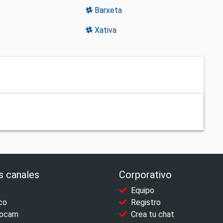
Barxeta
Xativa
s canales
Corporativo
Equipo
co
Registro
ocam
Crea tu chat