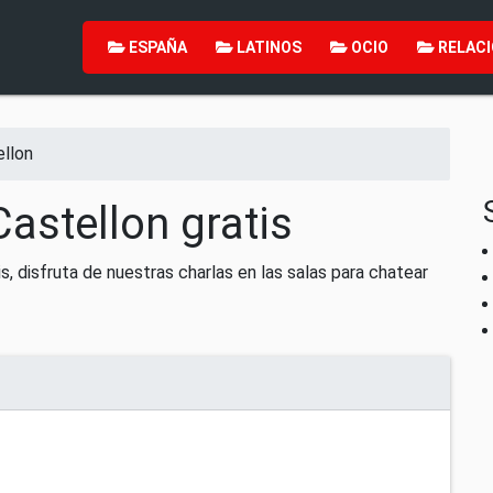
ESPAÑA
LATINOS
OCIO
RELACI
ellon
astellon gratis
s, disfruta de nuestras charlas en las salas para chatear