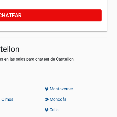
CHATEAR
tellon
as en las salas para chatear de Castellon.
Montaverner
s Olmos
Moncofa
Culla