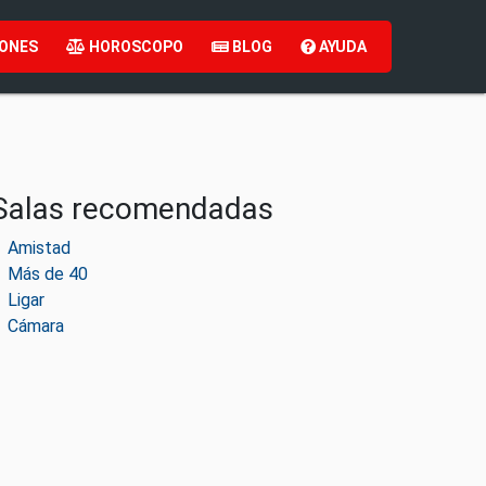
ONES
HOROSCOPO
BLOG
AYUDA
Salas recomendadas
Amistad
Más de 40
Ligar
Cámara