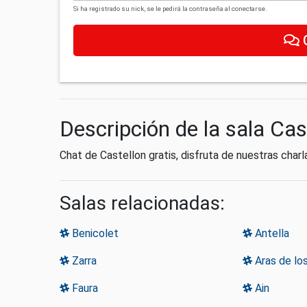
Si ha registrado su nick, se le pedirá la contraseña al conectarse.
Descripción de la sala Cas
Chat de Castellon gratis, disfruta de nuestras charl
Salas relacionadas:
Benicolet
Antella
Zarra
Aras de lo
Faura
Ain