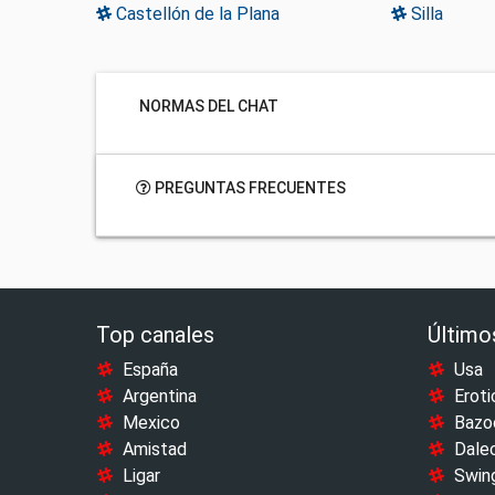
Castellón de la Plana
Silla
NORMAS DEL CHAT
PREGUNTAS FRECUENTES
Top canales
Último
España
Usa
Argentina
Eroti
Mexico
Bazo
Amistad
Dale
Ligar
Swin