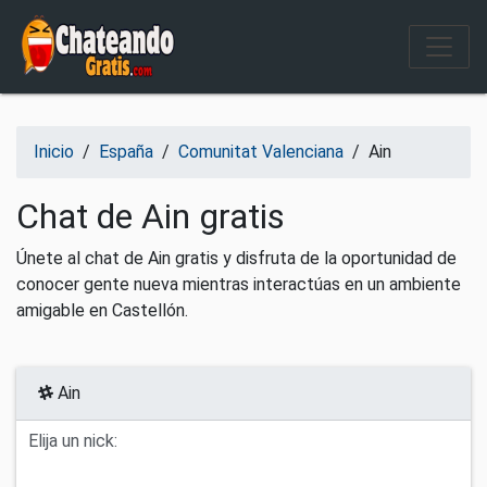
Salir del contenido
Inicio
/
España
/
Comunitat Valenciana
/
Ain
Chat de Ain gratis
Únete al chat de Ain gratis y disfruta de la oportunidad de
conocer gente nueva mientras interactúas en un ambiente
amigable en Castellón.
Ain
Elija un nick: