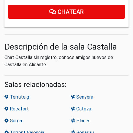
CHATEAR
Descripción de la sala Castalla
Chat Castalla sin registro, conoce amigos nuevos de
Castalla en Alicante.
Salas relacionadas:
Terrateig
Senyera
Rocafort
Gatova
Gorga
Planes
Torrent Valencia
Benasau