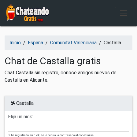
Salir del contenido
Inicio
/
España
/
Comunitat Valenciana
/
Castalla
Chat de Castalla gratis
Chat Castalla sin registro, conoce amigos nuevos de
Castalla en Alicante.
Castalla
Elija un nick:
Si ha registrado su nick, se le pedirá la contraseña al conectarse.