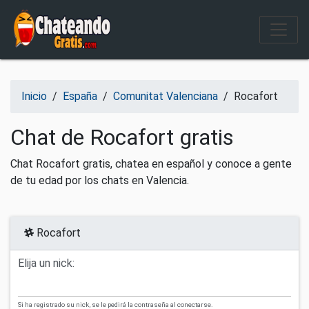
Salir del contenido
Inicio
/
España
/
Comunitat Valenciana
/
Rocafort
Chat de Rocafort gratis
Chat Rocafort gratis, chatea en español y conoce a gente
de tu edad por los chats en Valencia.
Rocafort
Elija un nick:
Si ha registrado su nick, se le pedirá la contraseña al conectarse.