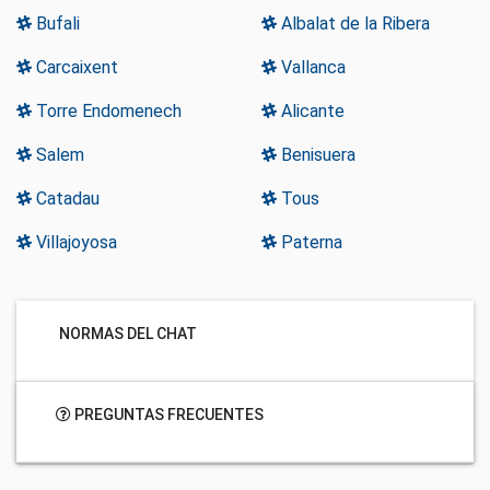
Bufali
Albalat de la Ribera
Carcaixent
Vallanca
Torre Endomenech
Alicante
Salem
Benisuera
Catadau
Tous
Villajoyosa
Paterna
NORMAS DEL CHAT
PREGUNTAS FRECUENTES