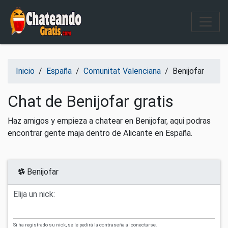
Salir del contenido
Inicio
/
España
/
Comunitat Valenciana
/
Benijofar
Chat de Benijofar gratis
Haz amigos y empieza a chatear en Benijofar, aqui podras
encontrar gente maja dentro de Alicante en España.
Benijofar
Elija un nick:
Si ha registrado su nick, se le pedirá la contraseña al conectarse.