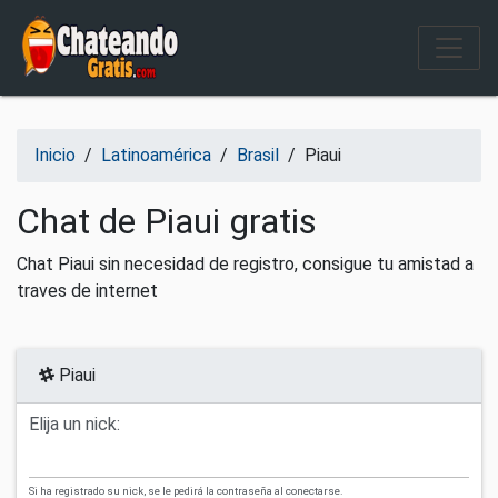
Salir del contenido
Inicio
/
Latinoamérica
/
Brasil
/
Piaui
Chat de Piaui gratis
Chat Piaui sin necesidad de registro, consigue tu amistad a
traves de internet
Piaui
Elija un nick:
Si ha registrado su nick, se le pedirá la contraseña al conectarse.