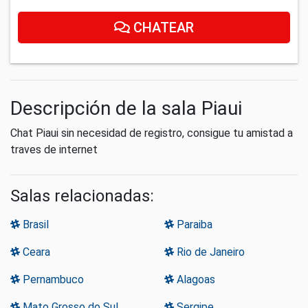
CHATEAR
Descripción de la sala Piaui
Chat Piaui sin necesidad de registro, consigue tu amistad a
traves de internet
Salas relacionadas:
Brasil
Paraiba
Ceara
Rio de Janeiro
Pernambuco
Alagoas
Mato Grosso do Sul
Sergipe