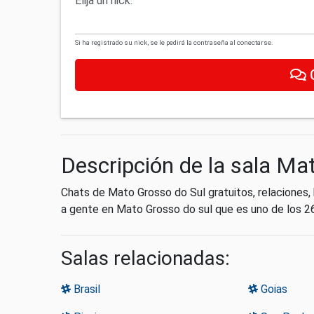
Elija un nick:
Si ha registrado su nick, se le pedirá la contraseña al conectarse.
Descripción de la sala Ma
Chats de Mato Grosso do Sul gratuitos, relaciones
a gente en Mato Grosso do sul que es uno de los 26
Salas relacionadas:
Brasil
Goias