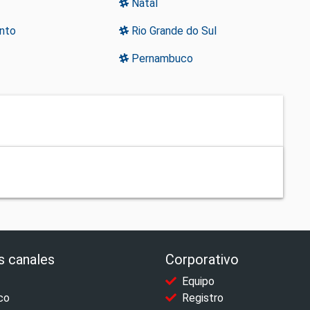
Natal
anto
Rio Grande do Sul
Pernambuco
s canales
Corporativo
Equipo
co
Registro