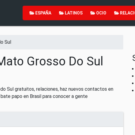
ESPAÑA
LATINOS
OCIO
RELACI
o Sul
Mato Grosso Do Sul
o Sul gratuitos, relaciones, haz nuevos contactos en
 bate papo en Brasil para conocer a gente