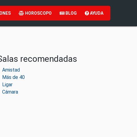
ONES
HOROSCOPO
BLOG
AYUDA
Salas recomendadas
Amistad
Más de 40
Ligar
Cámara