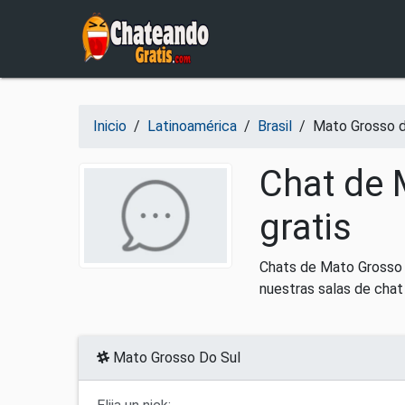
Salir del contenido
Inicio
/
Latinoamérica
/
Brasil
/
Mato Grosso d
Chat de 
gratis
Chats de Mato Grosso d
nuestras salas de chat
Mato Grosso Do Sul