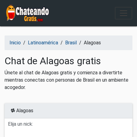
Salir del contenido
Inicio
/
Latinoamérica
/
Brasil
/
Alagoas
Chat de Alagoas gratis
Únete al chat de Alagoas gratis y comienza a divertirte
mientras conectas con personas de Brasil en un ambiente
acogedor.
Alagoas
Elija un nick: