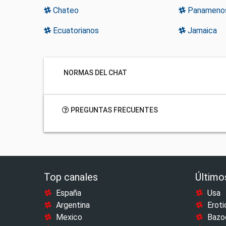
Chateo
Panameno
Ecuatorianos
Jamaica
NORMAS DEL CHAT
PREGUNTAS FRECUENTES
Top canales
Último
España
Usa
Argentina
Eroti
Mexico
Bazo