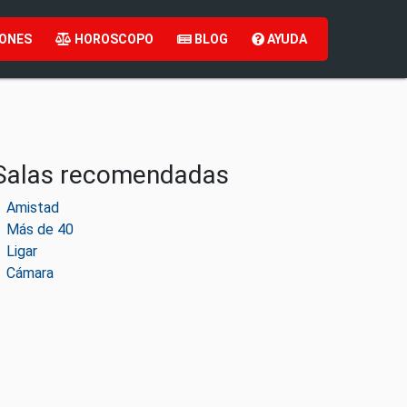
ONES
HOROSCOPO
BLOG
AYUDA
Salas recomendadas
Amistad
Más de 40
Ligar
Cámara