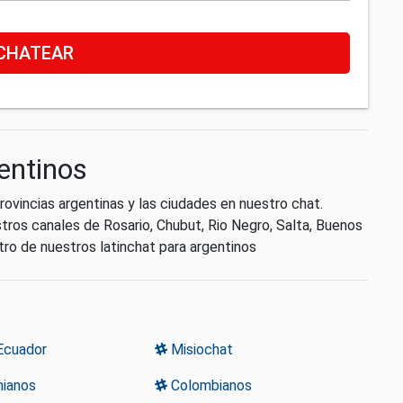
CHATEAR
entinos
rovincias argentinas y las ciudades en nuestro chat.
tros canales de Rosario, Chubut, Rio Negro, Salta, Buenos
ro de nuestros latinchat para argentinos
Ecuador
Misiochat
nianos
Colombianos