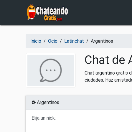
Salir del contenido
Inicio
/
Ocio
/
Latinchat
/
Argentinos
Chat de 
Chat argentino gratis d
ciudades. Haz amistade
Argentinos
Elija un nick: