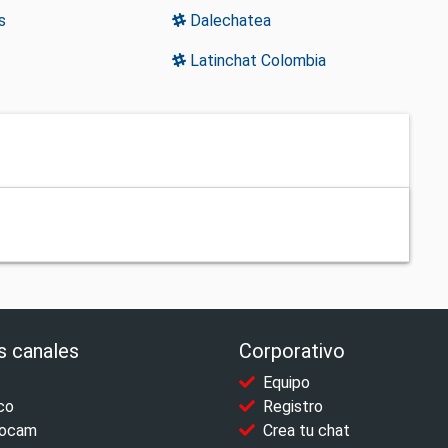
s
Dalechatea
Latinchat Colombia
s canales
Corporativo
Equipo
co
Registro
ocam
Crea tu chat