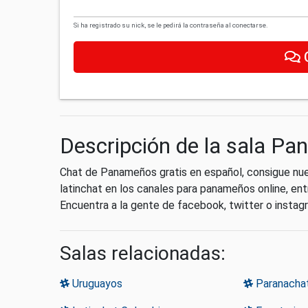
Si ha registrado su nick, se le pedirá la contraseña al conectarse.
Descripción de la sala P
Chat de Panameños gratis en español, consigue n
latinchat en los canales para panameños online, entr
Encuentra a la gente de facebook, twitter o instag
Salas relacionadas:
Uruguayos
Paranacha