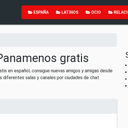
ESPAÑA
LATINOS
OCIO
RELACI
Panamenos gratis
tis en español, consigue nuevas amigos y amigas desde
s diferentes salas y canales por ciudades de chat