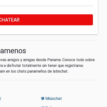
CHATEAR
anamenos
uevas amigos y amigas desde Panama. Conoce todo sobre
a a disfrutar totalmente sin tener que registrarse.
ram en los chats panameños de latinchat.
t
Misiochat