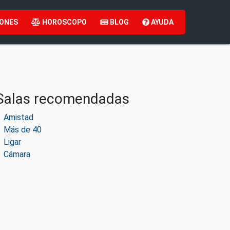
ONES
HOROSCOPO
BLOG
AYUDA
Salas recomendadas
Amistad
Más de 40
Ligar
Cámara