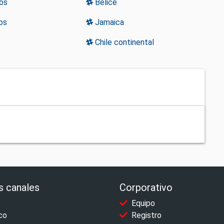
os
Belice
os
Jamaica
Chile continental
s canales
Corporativo
Equipo
co
Registro