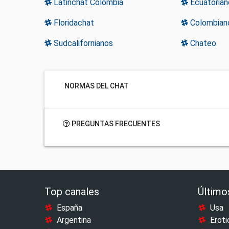
Latinchat Colombia
Ecuatorian
Floridachat
Colombian
Sudcalifornianos
Chateo
NORMAS DEL CHAT
PREGUNTAS FRECUENTES
Top canales
Último
España
Usa
Argentina
Eroti