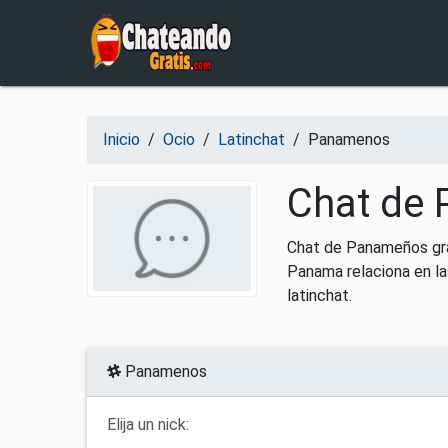
Salir del contenido
Inicio
/
Ocio
/
Latinchat
/
Panamenos
Chat de 
Chat de Panameños gra
Panama relaciona en la
latinchat.
Panamenos
Elija un nick: