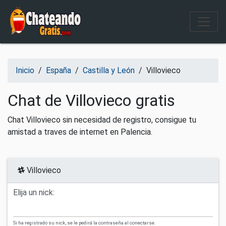
Salir del contenido
Inicio
/
España
/
Castilla y León
/
Villovieco
Chat de Villovieco gratis
Chat Villovieco sin necesidad de registro, consigue tu
amistad a traves de internet en Palencia.
Villovieco
Elija un nick:
Si ha registrado su nick, se le pedirá la contraseña al conectarse.