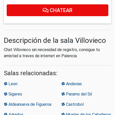
CHATEAR
Descripción de la sala Villovieco
Chat Villovieco sin necesidad de registro, consigue tu
amistad a traves de internet en Palencia.
Salas relacionadas:
Leon
Andavias
Sigeres
Paramo del Sil
Aldeanueva de Figueroa
Castrobol
Adrados
Muelas de los Caballeros