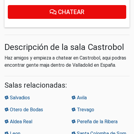
CHATEAR
Descripción de la sala Castrobol
Haz amigos y empieza a chatear en Castrobol, aqui podras
encontrar gente maja dentro de Valladolid en España.
Salas relacionadas:
Salvadios
Avila
Otero de Bodas
Trevago
Aldea Real
Pereña de la Ribera
Leon
Santa Colomba de Somoza