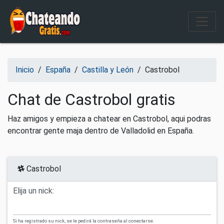
Salir del contenido
Inicio
/
España
/
Castilla y León
/
Castrobol
Chat de Castrobol gratis
Haz amigos y empieza a chatear en Castrobol, aqui podras
encontrar gente maja dentro de Valladolid en España.
Castrobol
Elija un nick:
Si ha registrado su nick, se le pedirá la contraseña al conectarse.