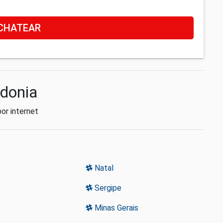
CHATEAR
ndonia
por internet
Natal
Sergipe
Minas Gerais