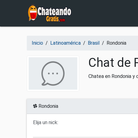
Salir del contenido
Inicio
/
Latinoamérica
/
Brasil
/
Rondonia
Chat de 
Chatea en Rondonia y di
Rondonia
Elija un nick: