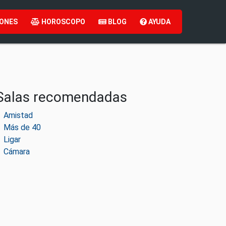
ONES
HOROSCOPO
BLOG
AYUDA
Salas recomendadas
Amistad
Más de 40
Ligar
Cámara