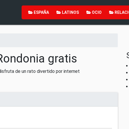
ESPAÑA
LATINOS
OCIO
RELACI
Rondonia gratis
sfruta de un rato divertido por internet