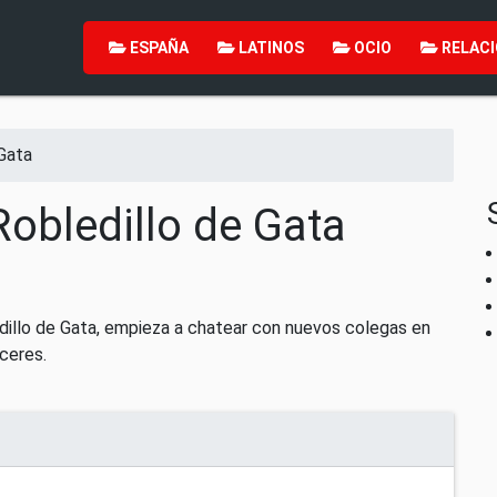
ESPAÑA
LATINOS
OCIO
RELACI
 Gata
Robledillo de Gata
dillo de Gata, empieza a chatear con nuevos colegas en
ceres.