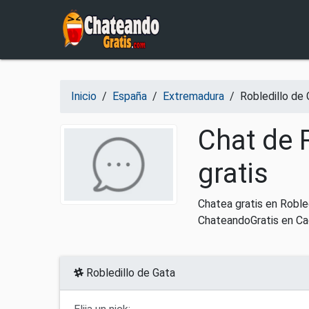
Salir del contenido
Inicio
/
España
/
Extremadura
/
Robledillo de
Chat de 
gratis
Chatea gratis en Roble
ChateandoGratis en Ca
Robledillo de Gata