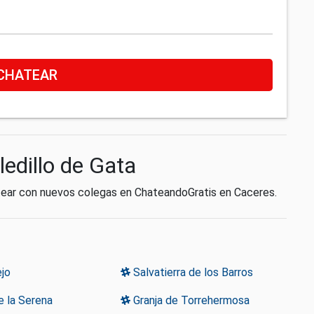
CHATEAR
ledillo de Gata
atear con nuevos colegas en ChateandoGratis en Caceres.
jo
Salvatierra de los Barros
 la Serena
Granja de Torrehermosa