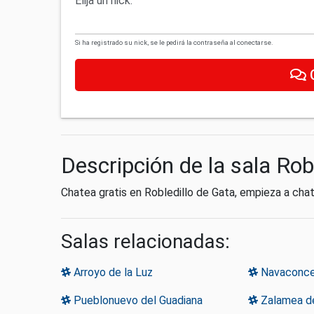
Elija un nick:
Si ha registrado su nick, se le pedirá la contraseña al conectarse.
Descripción de la sala Rob
Chatea gratis en Robledillo de Gata, empieza a ch
Salas relacionadas:
Arroyo de la Luz
Navaconce
Pueblonuevo del Guadiana
Zalamea de