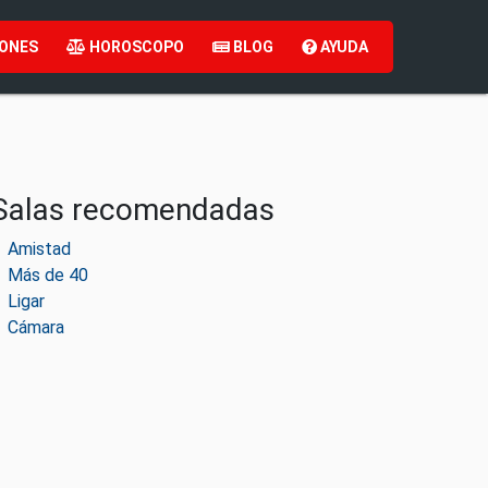
ONES
HOROSCOPO
BLOG
AYUDA
Salas recomendadas
Amistad
Más de 40
Ligar
Cámara