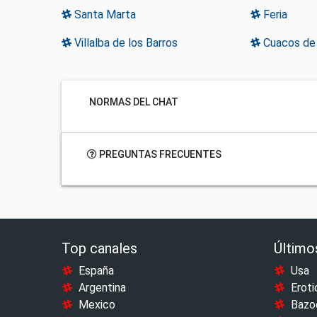
Santa Marta
Feria
Villalba de los Barros
Cuacos de
NORMAS DEL CHAT
PREGUNTAS FRECUENTES
Top canales
Último
España
Usa
Argentina
Eroti
Mexico
Bazo