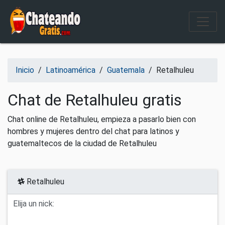
Salir del contenido
Inicio
/
Latinoamérica
/
Guatemala
/
Retalhuleu
Chat de Retalhuleu gratis
Chat online de Retalhuleu, empieza a pasarlo bien con
hombres y mujeres dentro del chat para latinos y
guatemaltecos de la ciudad de Retalhuleu
Retalhuleu
Elija un nick: