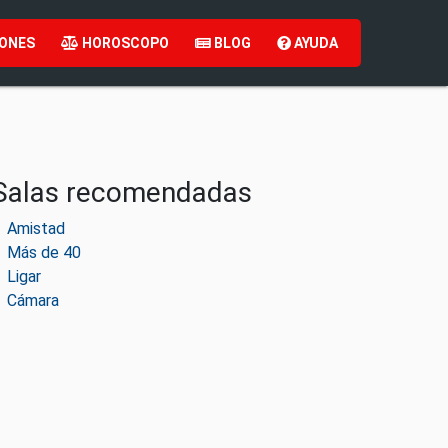
ONES
HOROSCOPO
BLOG
AYUDA
Salas recomendadas
Amistad
Más de 40
Ligar
Cámara