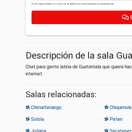
Si ha registrado su nick, se le pedirá la contraseña al conectarse.
Descripción de la sala Gu
Chat para gente latina de Guatemala que quiera ha
internet.
Salas relacionadas:
Chimaltenango
Chiquimula
Solola
Peten
Jutiapa
Sacatepeq