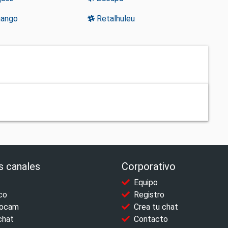
ango
Retalhuleu
s canales
Corporativo
Equipo
co
Registro
ocam
Crea tu chat
chat
Contacto