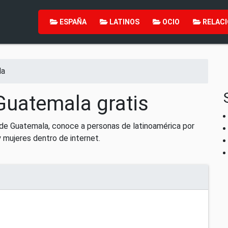
ESPAÑA
LATINOS
OCIO
RELACI
la
Guatemala gratis
 de Guatemala, conoce a personas de latinoamérica por
 mujeres dentro de internet.