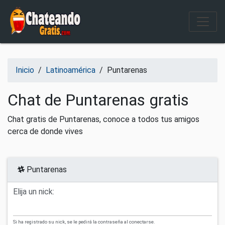
Salir del contenido
Inicio
/
Latinoamérica
/
Puntarenas
Chat de Puntarenas gratis
Chat gratis de Puntarenas, conoce a todos tus amigos
cerca de donde vives
Puntarenas
Elija un nick:
Si ha registrado su nick, se le pedirá la contraseña al conectarse.