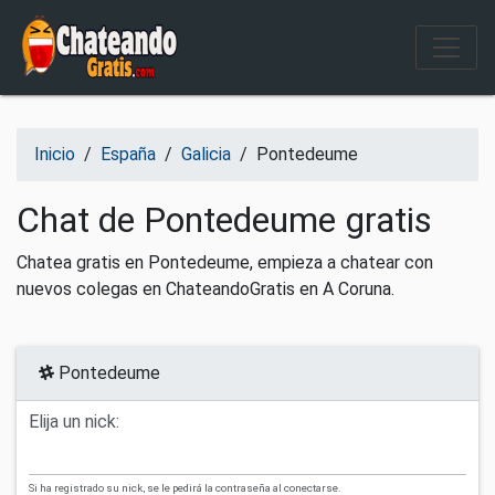
Salir del contenido
Inicio
/
España
/
Galicia
/
Pontedeume
Chat de Pontedeume gratis
Chatea gratis en Pontedeume, empieza a chatear con
nuevos colegas en ChateandoGratis en A Coruna.
Pontedeume
Elija un nick:
Si ha registrado su nick, se le pedirá la contraseña al conectarse.