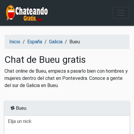
Salir del contenido
Inicio
/
España
/
Galicia
/
Bueu
Chat de Bueu gratis
Chat online de Bueu, empieza a pasarlo bien con hombres y
mujeres dentro del chat en Pontevedra. Conoce a gente
del sur de Galicia en Bueu.
Bueu
Elija un nick: