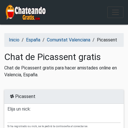
Salir del contenido
Inicio
/
España
/
Comunitat Valenciana
/
Picassent
Chat de Picassent gratis
Chat de Picassent gratis para hacer amistades online en
Valencia, España.
Picassent
Elija un nick:
Si ha registrado su nick, se le pedirá la contraseña al conectarse.