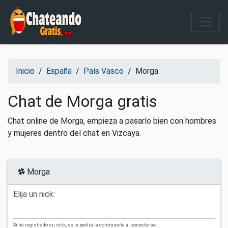
Salir del contenido
Inicio
/
España
/
País Vasco
/
Morga
Chat de Morga gratis
Chat online de Morga, empieza a pasarlo bien con hombres
y mujeres dentro del chat en Vizcaya.
Morga
Elija un nick:
Si ha registrado su nick, se le pedirá la contraseña al conectarse.