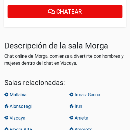
CHATEAR
Descripción de la sala Morga
Chat online de Morga, comienza a divertirte con hombres y
mujeres dentro del chat en Vizcaya.
Salas relacionadas:
Mallabia
Iruraiz Gauna
Alonsotegi
Irun
Vizcaya
Arrieta
Ribera Alta
Amoroto