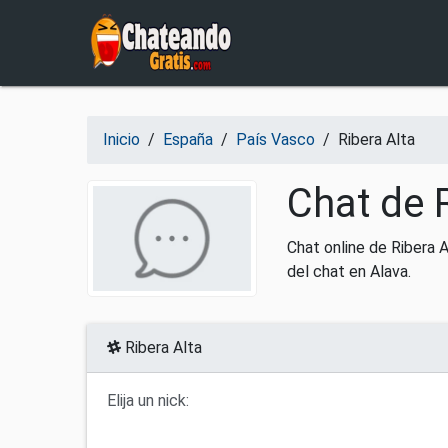
Salir del contenido
Inicio
/
España
/
País Vasco
/
Ribera Alta
Chat de R
Chat online de Ribera 
del chat en Alava.
Ribera Alta
Elija un nick: