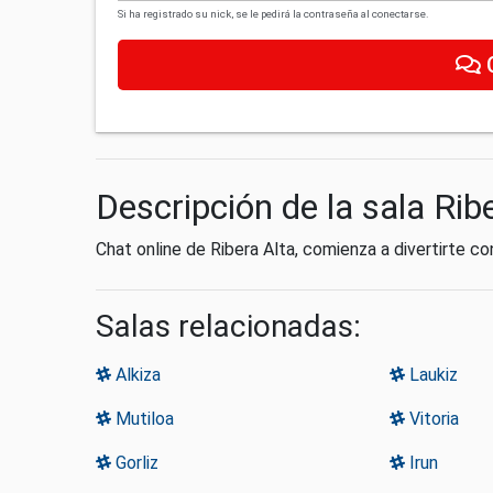
Si ha registrado su nick, se le pedirá la contraseña al conectarse.
Descripción de la sala Rib
Chat online de Ribera Alta, comienza a divertirte c
Salas relacionadas:
Alkiza
Laukiz
Mutiloa
Vitoria
Gorliz
Irun