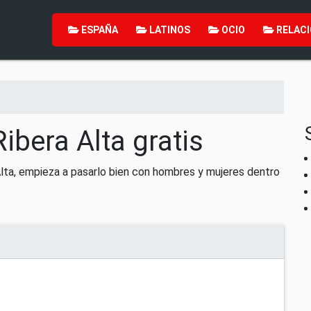
ESPAÑA
LATINOS
OCIO
RELACI
ibera Alta gratis
Alta, empieza a pasarlo bien con hombres y mujeres dentro