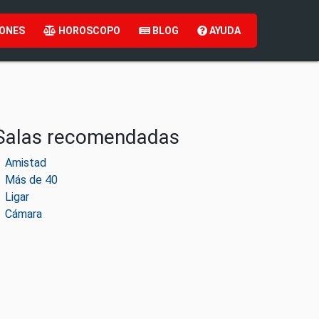
ONES
HOROSCOPO
BLOG
AYUDA
Salas recomendadas
Amistad
Más de 40
Ligar
Cámara