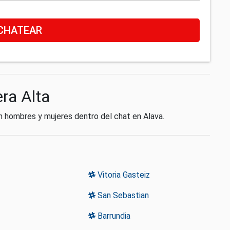
CHATEAR
era Alta
on hombres y mujeres dentro del chat en Alava.
Vitoria Gasteiz
San Sebastian
Barrundia