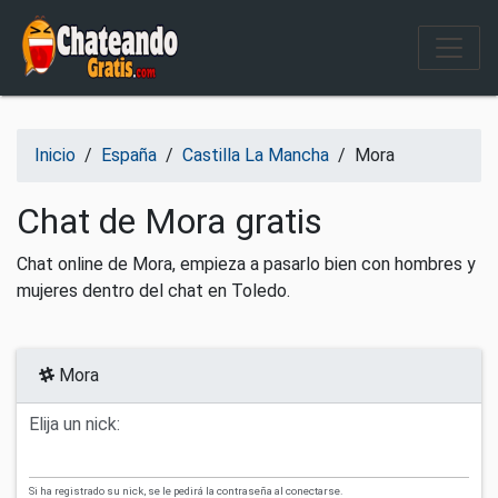
Salir del contenido
Inicio
/
España
/
Castilla La Mancha
/
Mora
Chat de Mora gratis
Chat online de Mora, empieza a pasarlo bien con hombres y
mujeres dentro del chat en Toledo.
Mora
Elija un nick:
Si ha registrado su nick, se le pedirá la contraseña al conectarse.