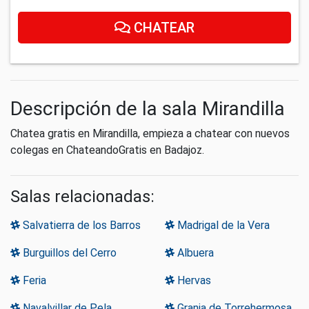
CHATEAR
Descripción de la sala Mirandilla
Chatea gratis en Mirandilla, empieza a chatear con nuevos
colegas en ChateandoGratis en Badajoz.
Salas relacionadas:
Salvatierra de los Barros
Madrigal de la Vera
Burguillos del Cerro
Albuera
Feria
Hervas
Navalvillar de Pela
Granja de Torrehermosa