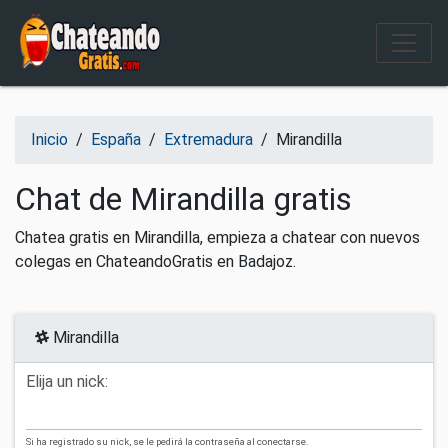
Salir del contenido
Inicio
/
España
/
Extremadura
/
Mirandilla
Chat de Mirandilla gratis
Chatea gratis en Mirandilla, empieza a chatear con nuevos
colegas en ChateandoGratis en Badajoz.
Mirandilla
Elija un nick:
Si ha registrado su nick, se le pedirá la contraseña al conectarse.