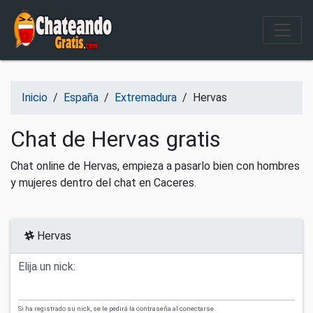
Salir del contenido
Inicio
/
España
/
Extremadura
/
Hervas
Chat de Hervas gratis
Chat online de Hervas, empieza a pasarlo bien con hombres
y mujeres dentro del chat en Caceres.
Hervas
Elija un nick:
Si ha registrado su nick, se le pedirá la contraseña al conectarse.