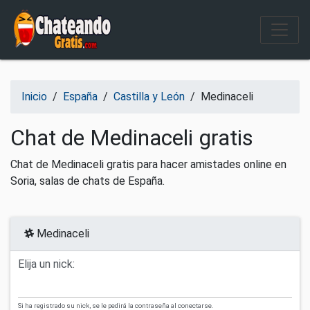
Salir del contenido
Inicio
/
España
/
Castilla y León
/
Medinaceli
Chat de Medinaceli gratis
Chat de Medinaceli gratis para hacer amistades online en
Soria, salas de chats de España.
Medinaceli
Elija un nick:
Si ha registrado su nick, se le pedirá la contraseña al conectarse.