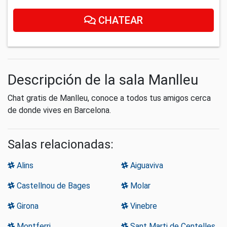
CHATEAR
Descripción de la sala Manlleu
Chat gratis de Manlleu, conoce a todos tus amigos cerca
de donde vives en Barcelona.
Salas relacionadas:
Alins
Aiguaviva
Castellnou de Bages
Molar
Girona
Vinebre
Montferri
Sant Marti de Centelles