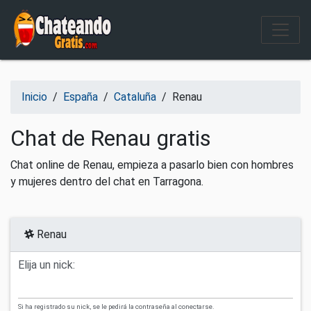
Salir del contenido
Inicio
/
España
/
Cataluña
/
Renau
Chat de Renau gratis
Chat online de Renau, empieza a pasarlo bien con hombres
y mujeres dentro del chat en Tarragona.
Renau
Elija un nick:
Si ha registrado su nick, se le pedirá la contraseña al conectarse.