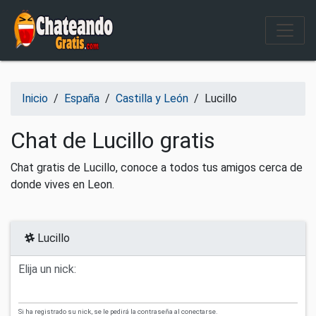
Salir del contenido
Inicio
/
España
/
Castilla y León
/
Lucillo
Chat de Lucillo gratis
Chat gratis de Lucillo, conoce a todos tus amigos cerca de
donde vives en Leon.
Lucillo
Elija un nick:
Si ha registrado su nick, se le pedirá la contraseña al conectarse.