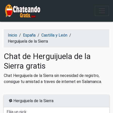
Salir del contenido
Inicio
/
España
/
Castilla y León
/
Herguijuela de la Sierra
Chat de Herguijuela de la
Sierra gratis
Chat Herguijuela de la Sierra sin necesidad de registro,
consigue tu amistad a traves de internet en Salamanca.
Herguijuela de la Sierra
Elija un nick: