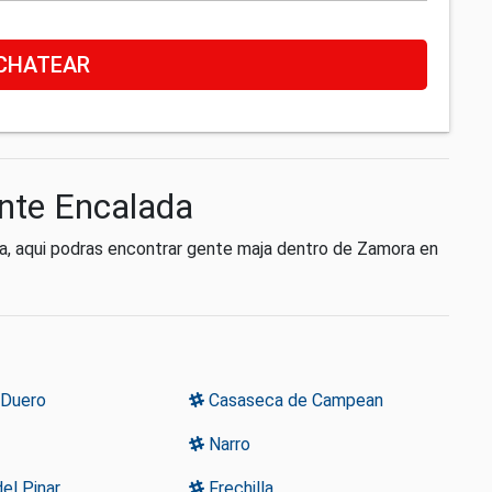
CHATEAR
ente Encalada
a, aqui podras encontrar gente maja dentro de Zamora en
 Duero
Casaseca de Campean
Narro
del Pinar
Frechilla