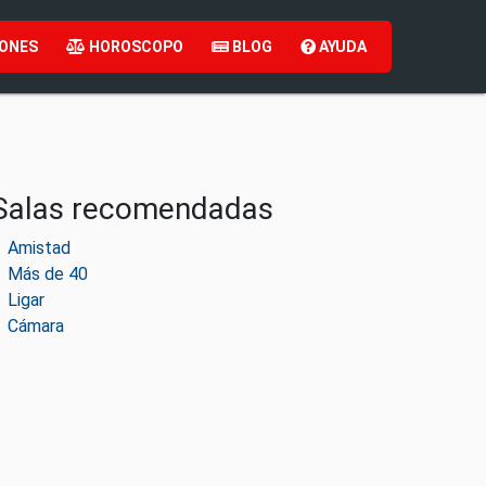
ONES
HOROSCOPO
BLOG
AYUDA
Salas recomendadas
Amistad
Más de 40
Ligar
Cámara