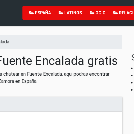
ESPAÑA
LATINOS
OCIO
RELACI
lada
Fuente Encalada gratis
a chatear en Fuente Encalada, aqui podras encontrar
Zamora en España.