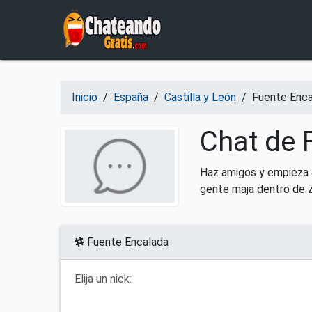
Salir del contenido
Inicio
/
España
/
Castilla y León
/
Fuente Enca
Chat de 
Haz amigos y empieza 
gente maja dentro de 
Fuente Encalada
Elija un nick: