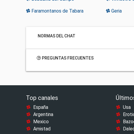
Faramontanos de Tabara
Geria
NORMAS DEL CHAT
PREGUNTAS FRECUENTES
Top canales
Último
España
Usa
Argentina
Eroti
Mexico
Bazo
Amistad
Dale