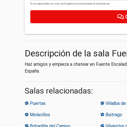
Si ha registrado su nick, se le pedirá la contraseña al conectarse.
Descripción de la sala Fu
Haz amigos y empieza a chatear en Fuente Encalad
España.
Salas relacionadas:
Puertas
Villalba de
Molacillos
Buitrago
Bobadilla del Campo
Vilviestre 