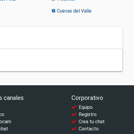
Cuevas del Valle
s canales
Corporativo
Equipo
co
Registro
ocam
Crea tu chat
chat
Contacto