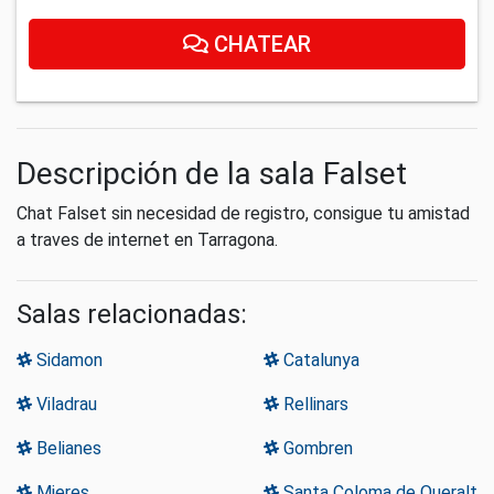
CHATEAR
Descripción de la sala Falset
Chat Falset sin necesidad de registro, consigue tu amistad
a traves de internet en Tarragona.
Salas relacionadas:
Sidamon
Catalunya
Viladrau
Rellinars
Belianes
Gombren
Mieres
Santa Coloma de Queralt