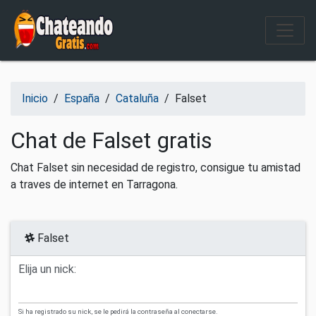
Salir del contenido
Inicio
/
España
/
Cataluña
/
Falset
Chat de Falset gratis
Chat Falset sin necesidad de registro, consigue tu amistad
a traves de internet en Tarragona.
Falset
Elija un nick:
Si ha registrado su nick, se le pedirá la contraseña al conectarse.