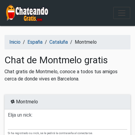
Salir del contenido
Inicio
/
España
/
Cataluña
/
Montmelo
Chat de Montmelo gratis
Chat gratis de Montmelo, conoce a todos tus amigos
cerca de donde vives en Barcelona.
Montmelo
Elija un nick:
Si ha registrado su nick, se le pedirá la contraseña al conectarse.